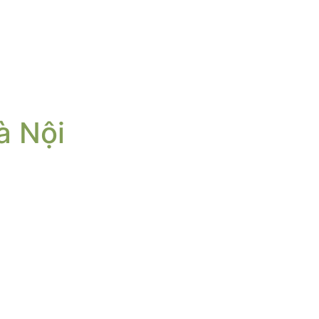
à Nội