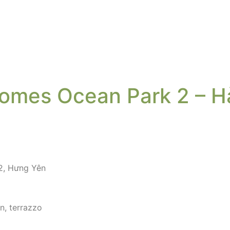
omes Ocean Park 2 – H
2, Hưng Yên
n, terrazzo