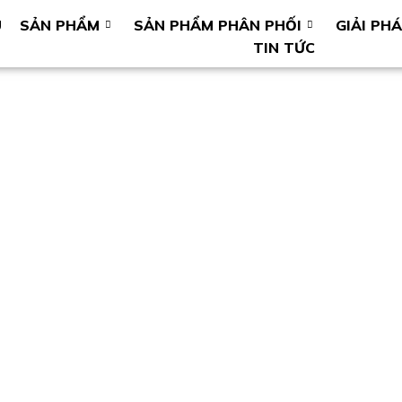
U
SẢN PHẨM
SẢN PHẨM PHÂN PHỐI
GIẢI PH
TIN TỨC