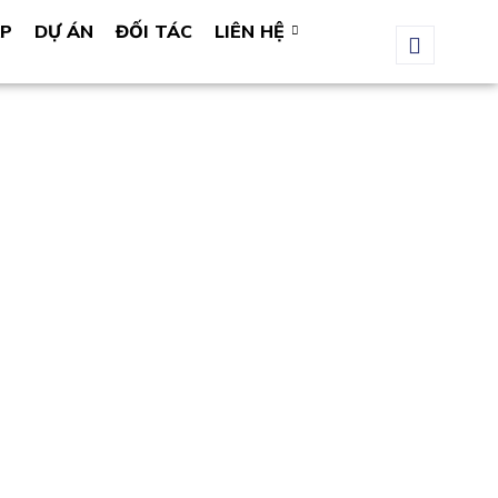
ÁP
DỰ ÁN
ĐỐI TÁC
LIÊN HỆ