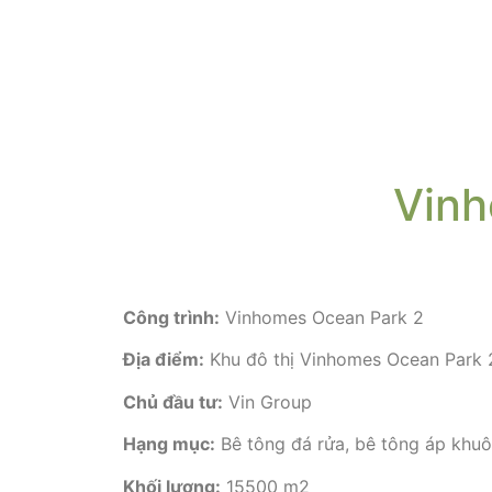
Vinh
Công trình:
Vinhomes Ocean Park 2
Địa điểm:
Khu đô thị Vinhomes Ocean Park 
Chủ đầu tư:
Vin Group
Hạng mục:
Bê tông đá rửa, bê tông áp khuô
Khối lượng:
15500 m2