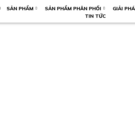
U
SẢN PHẨM
SẢN PHẨM PHÂN PHỐI
GIẢI PH
TIN TỨC