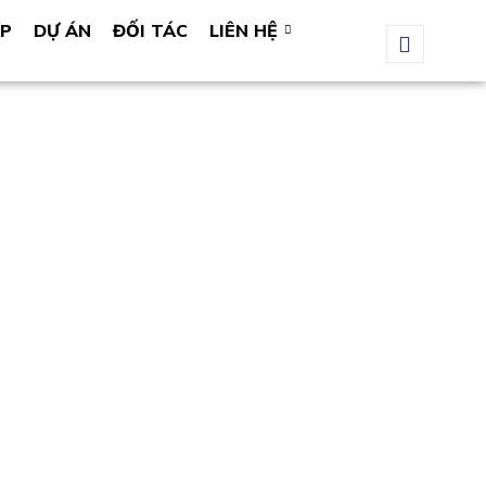
ÁP
DỰ ÁN
ĐỐI TÁC
LIÊN HỆ