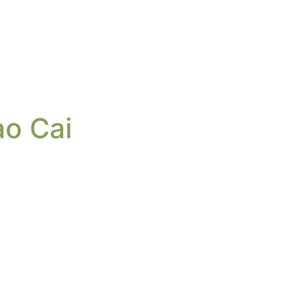
ao Cai