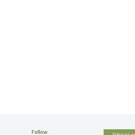
Follow
Đăng ký e